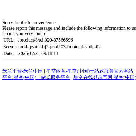
Sorry for the inconvenience.
Please report this message and include the following information to us
Thank you very much!
URL:
/product/8/tel:020-87566596
Server:
prod-qwmh-bj7-pool203-frontend-static-02
Date:
2025/12/21 09:18:13
米兰平台-米兰中国
|
星空体育-星空(中国)一站式服务官方网站
平台-星空(中国)一站式服务平台
|
星空在线登录官网-星空(中国