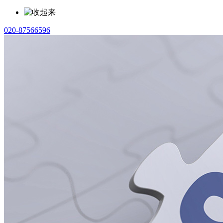
020-87566596