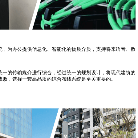
统，为办公提供信息化、智能化的物质介质，支持将来语音、数
统一的传输媒介进行综合，经过统一的规划设计，将现代建筑的
成败，选择一套高品质的综合布线系统是至关重要的。