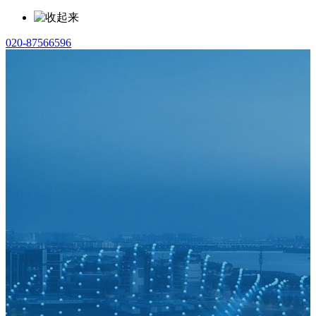
020-87566596