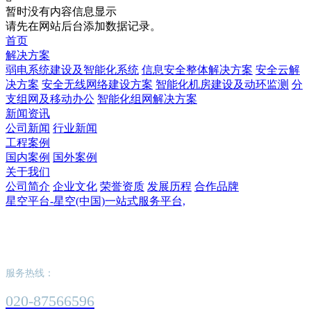
暂时没有内容信息显示
请先在网站后台添加数据记录。
首页
解决方案
弱电系统建设及智能化系统
信息安全整体解决方案
安全云解
决方案
安全无线网络建设方案
智能化机房建设及动环监测
分
支组网及移动办公
智能化组网解决方案
新闻资讯
公司新闻
行业新闻
工程案例
国内案例
国外案例
关于我们
公司简介
企业文化
荣誉资质
发展历程
合作品牌
星空平台-星空(中国)一站式服务平台,
星空平台-星空(中国)一站式服务平台,
服务热线：
020-87566596