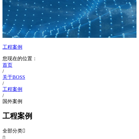
工程案例
您现在的位置：
首页
/
关于BOSS
/
工程案例
/
国外案例
工程案例
全部分类

