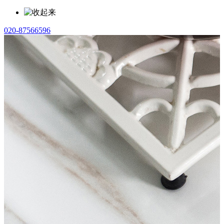
020-87566596