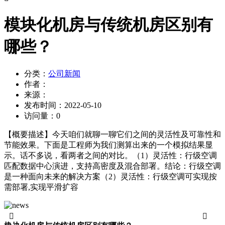
模块化机房与传统机房区别有
哪些？
分类：
公司新闻
作者：
来源：
发布时间：
2022-05-10
访问量：
0
【概要描述】
今天咱们就聊一聊它们之间的灵活性及可靠性和
节能效果。下面是工程师为我们测算出来的一个模拟结果显
示。话不多说，看两者之间的对比。（1）灵活性：行级空调
匹配数据中心演进，支持高密度及混合部署。结论：行级空调
是一种面向未来的解决方案（2）灵活性：行级空调可实现按
需部署,实现平滑扩容

